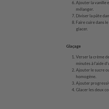
Ajouter la vanille
mélanger.
Diviser la pâte da
Faire cuire dans l
glacer.
Glaçage
Verser la crème de
minutes à l'aide d
Ajouter le sucre o
homogène.
Ajouter progressiv
Glacer les deux co