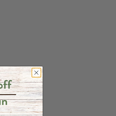
re ou pour des