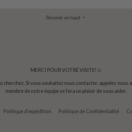
Revenir en haut
MERCI POUR VOTRE VISITE!☺
us cherchez. Si vous souhaitez nous contacter, appelez-nous
membre de notre équipe se fera un plaisir de vous aider.
Politique d'expédition
Politique de Confidentialité
Co