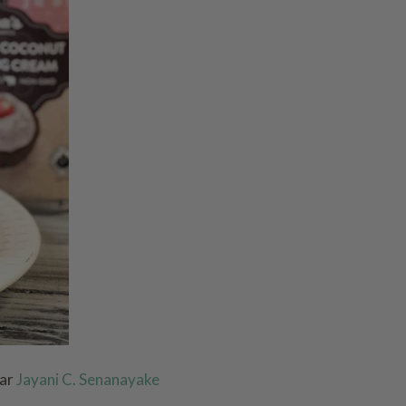
ar
Jayani C. Senanayake