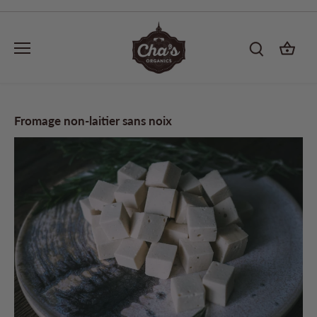
Passer
au
contenu
Fromage non-laitier sans noix